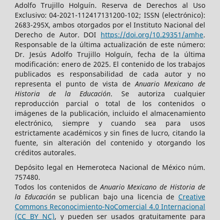
Adolfo Trujillo Holguín. Reserva de Derechos al Uso
Exclusivo: 04-2021-112417131200-102; ISSN (electrónico):
2683-295X, ambos otorgados por el Instituto Nacional del
Derecho de Autor. DOI
https://doi.org/10.29351/
amhe
.
Responsable de la última actualización de este número:
Dr. Jesús Adolfo Trujillo Holguín, fecha de la última
modificación: enero de 2025. El contenido de los trabajos
publicados es responsabilidad de cada autor y no
representa el punto de vista de
Anuario Mexicano de
Historia de la Educación
. Se autoriza cualquier
reproducción parcial o total de los contenidos o
imágenes de la publicación, incluido el almacenamiento
electrónico, siempre y cuando sea para usos
estrictamente académicos y sin fines de lucro, citando la
fuente, sin alteración del contenido y otorgando los
créditos autorales.
Depósito legal en Hemeroteca Nacional de México núm.
757480.
Todos los contenidos de
Anuario Mexicano de Historia de
la Educación
se publican bajo una licencia de
Creative
Commons Reconocimiento-NoComercial 4.0 Internacional
(CC BY NC)
, y pueden ser usados gratuitamente para