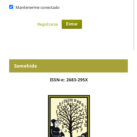
Mantenerme conectado
Registrarse
Entrar
Somehide
ISSN-e: 2683-295X