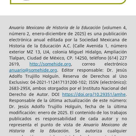
Anuario Mexicano de Historia de la Educación
(volumen 4,
número 2, enero-diciembre de 2025) es una publicación
electrónica anual editada por la Sociedad Mexicana de
Historia de la Educación A.C. (Calle Avenida 1, número
exterior MZ 13, Lt4, colonia Miguel Hidalgo, Ampliación
Tlalpan, Ciudad de México, CP. 14250, teléfono (614) 227
2619,
http://somehide.org
, correo electrónico
anuario@somehide.org
. Editor responsable: Dr. Jesús
Adolfo Trujillo Holguín. Reserva de Derechos al Uso
Exclusivo: 04-2021-112417131200-102; ISSN (electrónico):
2683-295X, ambos otorgados por el Instituto Nacional del
Derecho de Autor. DOI
https://doi.org/10.29351/
amhe
.
Responsable de la última actualización de este número:
Dr. Jesús Adolfo Trujillo Holguín, fecha de la última
modificación: enero de 2025. El contenido de los trabajos
publicados es responsabilidad de cada autor y no
representa el punto de vista de
Anuario Mexicano de
Historia de la Educación
. Se autoriza cualquier