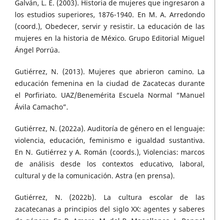
Galván, L. E. (2003). Historia de mujeres que ingresaron a
los estudios superiores, 1876-1940. En M. A. Arredondo
(coord.), Obedecer, servir y resistir. La educación de las
mujeres en la historia de México. Grupo Editorial Miguel
Ángel Porrúa.
Gutiérrez, N. (2013). Mujeres que abrieron camino. La
educación femenina en la ciudad de Zacatecas durante
el Porfiriato. UAZ/Benemérita Escuela Normal “Manuel
Ávila Camacho”.
Gutiérrez, N. (2022a). Auditoría de género en el lenguaje:
violencia, educación, feminismo e igualdad sustantiva.
En N. Gutiérrez y A. Román (coords.), Violencias: marcos
de análisis desde los contextos educativo, laboral,
cultural y de la comunicación. Astra (en prensa).
Gutiérrez, N. (2022b). La cultura escolar de las
zacatecanas a principios del siglo XX: agentes y saberes