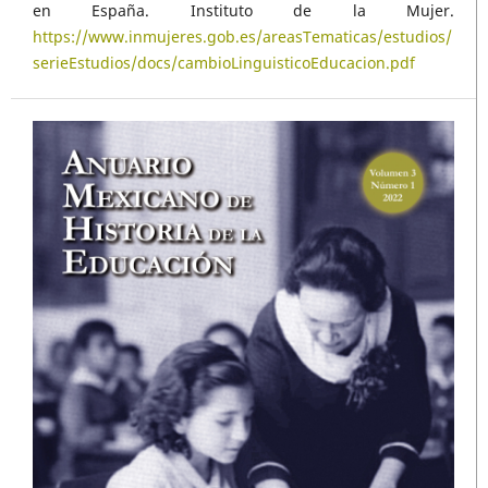
en España. Instituto de la Mujer.
https://www.inmujeres.gob.es/areasTematicas/estudios/
serieEstudios/docs/cambioLinguisticoEducacion.pdf