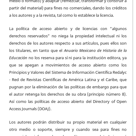
medio o formato) y adaptar (remezclar, transformar y construir a
partir del material) para fines no comerciales, dando los créditos
a los autores y a la revista, tal como lo establece la licencia.
La política de acceso abierto y de licencias con “algunos
derechos reservados” no niega la propiedad intelectual ni los
derechos de los autores respecto a sus artículos, pues ellos son
los titulares, en tanto que el
Anuario Mexicano de Historia de la
Educación
no los reserva para sí ni para la institución editora, ya
que se apegan a movimientos de acceso abierto como los
Principios y Valores del Sistema de Información Científica Redalyc
- Red de Revistas Científicas de América Latina y el Caribe, que
pugnan por la eliminación de las políticas de embargo para que
el autor retenga los derechos de su obra (principio número 8).
Así como las políticas de acceso abierto del Directory of Open
Access Journals (DOAJ).
Los autores podrán distribuir su propio material en cualquier
otro medio o soporte, siempre y cuando sea para fines no