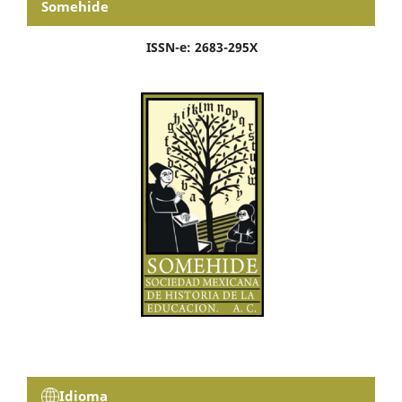
Somehide
ISSN-e: 2683-295X
Idioma