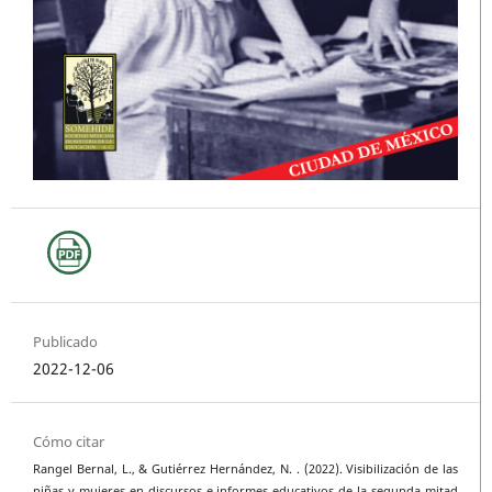
Publicado
2022-12-06
Cómo citar
Rangel Bernal, L., & Gutiérrez Hernández, N. . (2022). Visibilización de las
niñas y mujeres en discursos e informes educativos de la segunda mitad