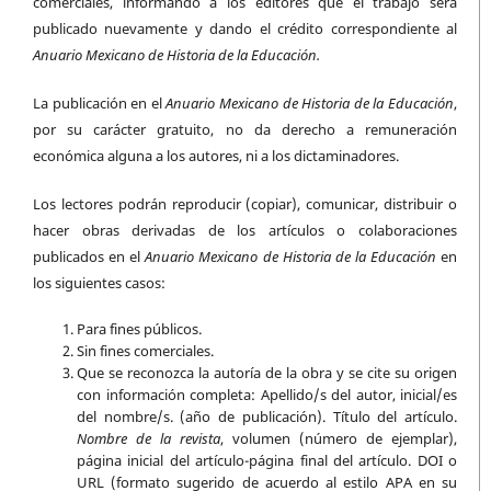
comerciales, informando a los editores que el trabajo será
publicado nuevamente y dando el crédito correspondiente al
Anuario Mexicano de Historia de la Educación.
La publicación en el
Anuario Mexicano de Historia de la Educación
,
por su carácter gratuito, no da derecho a remuneración
económica alguna a los autores, ni a los dictaminadores.
Los lectores podrán reproducir (copiar), comunicar, distribuir o
hacer obras derivadas de los artículos o colaboraciones
publicados en el
Anuario Mexicano de Historia de la Educación
en
los siguientes casos:
Para fines públicos.
Sin fines comerciales.
Que se reconozca la autoría de la obra y se cite su origen
con información completa: Apellido/s del autor, inicial/es
del nombre/s. (año de publicación). Título del artículo.
Nombre de la revista
, volumen (número de ejemplar),
página inicial del artículo-página final del artículo. DOI o
URL (formato sugerido de acuerdo al estilo APA en su