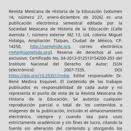
Revista Mexicana de Historia de la Educación (volumen
14, número 27, enero-diciembre de 2026) es una
publicación electrónica semestral editada por la
Sociedad Mexicana de Historia de la Educación (Calle
Avenida 1, número exterior MZ 13, Lt4, colonia Miguel
Hidalgo, Ampliación Tlalpan, Ciudad de México, CP.
14250,
http://somehide.org
, correo electrónico
rmhe@somehide.org
). Reserva de derechos al uso
exclusivo: Certificado No. 04-2013-012513154200-203 del
Instituto Nacional del Derecho de Autor; ISSN
(electrónico): 2007-7335. DOI
https://doi.org/10.29351/rmhe
. Editor responsable: Dr.
René Medina Esquivel. El contenido de los trabajos
publicados es responsabilidad de cada autor y no
representa el punto de vista de la Revista Mexicana de
Historia de la Educación. Se autoriza cualquier
reproducción parcial o total de los contenidos o
imágenes de la publicación, incluido el almacenamiento
electrónico, siempre y cuando sea para usos
estrictamente académicos y sin fines de lucro, citando la
fuente sin alteración del contenido y otorgando los