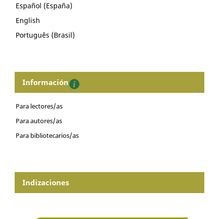
Español (España)
English
Português (Brasil)
Información
Para lectores/as
Para autores/as
Para bibliotecarios/as
Indizaciones